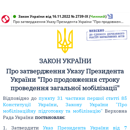
Закон України від 16.11.2022 № 2739-IX
(
Чинний
)
Про затвердження Указу Президента України "Про продовження строку проведення загальної мобілізації"