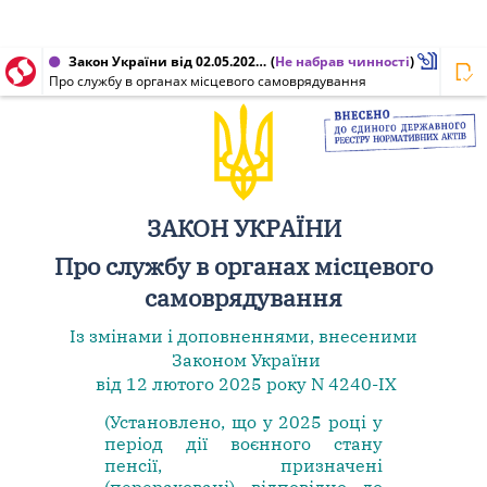
Закон України від 02.05.2023 № 3077-IX
(
Не набрав чинності
)
Про службу в органах місцевого самоврядування