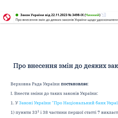
Закон України від 22.11.2023 № 3498-IX
(
Чинний
)
Про внесення змін до деяких законів України щодо удосконален