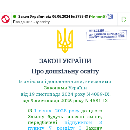
Закон України від 06.06.2024 № 3788-IX
(
Чинний
)
Про дошкільну освіту