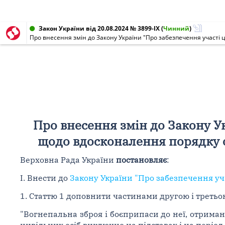
Закон України від 20.08.2024 № 3899-IX
(
Чинний
)