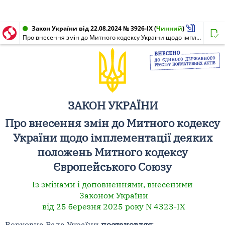
Закон України від 22.08.2024 № 3926-IX
(
Чинний
)
Про внесення змін до Митного кодексу України щодо імплементації деяких положень Митного кодексу Європейського Союзу