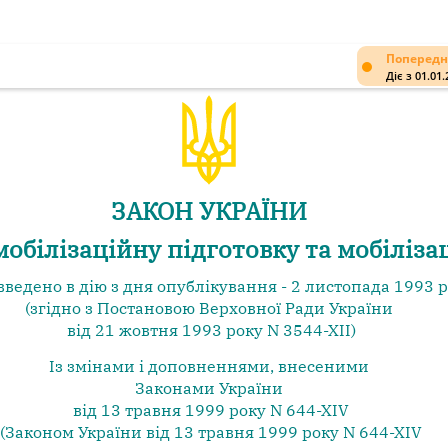
Попередн
Діє з 01.01