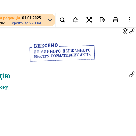
я редакція
01.01.2025
.2025
Перейти до чинної