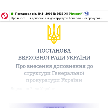
Постанова від 19.11.1993 № 3633-XII
(
Чинний
)
Про внесення доповнення до структури Генеральної прокуратури України
ПОСТАНОВА
ВЕРХОВНОЇ РАДИ УКРАЇНИ
Про внесення доповнення до
структури Генеральної
прокуратури України
Верховна Рада України