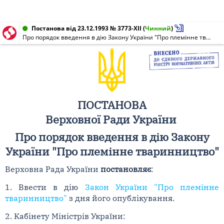
Постанова від 23.12.1993 № 3773-XII
(
Чинний
)
Про порядок введення в дію Закону України "Про племінне тваринництво"