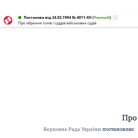
Постанова від 24.02.1994 № 4011-XII
(
Чинний
)
Про обрання голів і суддів військових судів
Про 
Верховна Рада України
постановляє
: