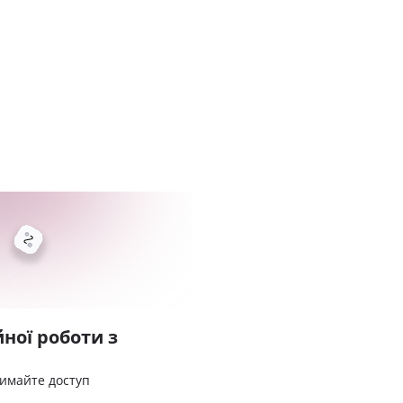
ної роботи з
римайте доступ