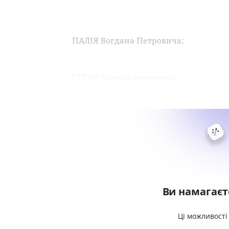
ПАЛІЯ Богдана Петровича;
СТЕЦЯ Василя Івановича
Ви намагаєт
Ці можливості