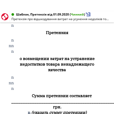
Шаблон, Претензія від 01.09.2020
(
Чинний
)
Претензія про відшкодування витрат на усунення недоліків товару неналежної якості
n
Претензия
n
nn
n
о возмещении затрат на устранение
недостатков товара ненадлежащего
качества
n
nn
n
Сумма претензии составляет
____________________________________________
грн.
n
(указать сумму претензии)