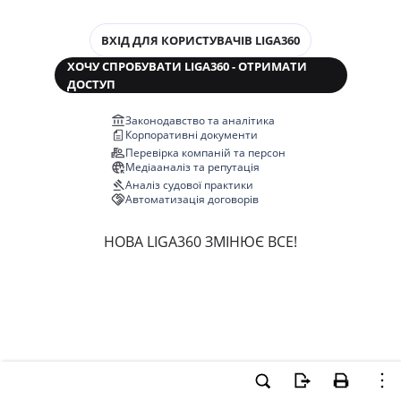
ВХІД ДЛЯ КОРИСТУВАЧІВ LIGA360
ХОЧУ СПРОБУВАТИ LIGA360 - ОТРИМАТИ
ДОСТУП
Законодавство та аналітика
Корпоративні документи
Перевірка компаній та персон
Медіааналіз та репутація
Аналіз судової практики
Автоматизація договорів
НОВА LIGA360 ЗМІНЮЄ ВСЕ!