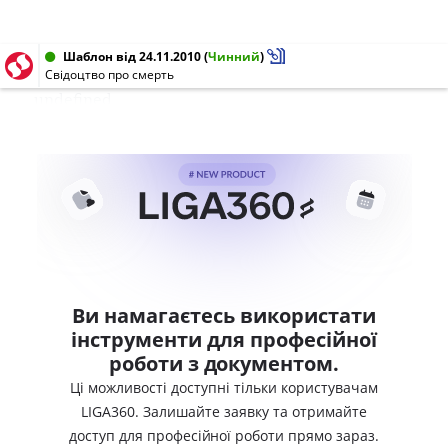
Шаблон від 24.11.2010
(
Чинний
)
Свідоцтво про смерть
undefined
Ви намагаєтесь використати
інструменти для професійної
роботи з документом.
Ці можливості доступні тільки користувачам
LIGA360. Залишайте заявку та отримайте
доступ для професійної роботи прямо зараз.