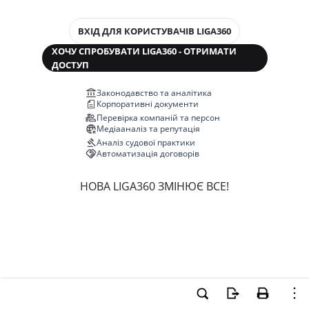
ВХІД ДЛЯ КОРИСТУВАЧІВ LIGA360
ХОЧУ СПРОБУВАТИ LIGA360 - ОТРИМАТИ
ДОСТУП
Законодавство та аналітика
Корпоративні документи
Перевірка компаній та персон
Медіааналіз та репутація
Аналіз судової практики
Автоматизація договорів
НОВА LIGA360 ЗМІНЮЄ ВСЕ!