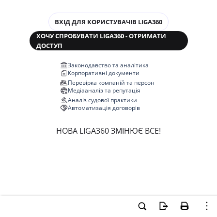
ВХІД ДЛЯ КОРИСТУВАЧІВ LIGA360
ХОЧУ СПРОБУВАТИ LIGA360 - ОТРИМАТИ
ДОСТУП
Законодавство та аналітика
Корпоративні документи
Перевірка компаній та персон
Медіааналіз та репутація
Аналіз судової практики
Автоматизація договорів
НОВА LIGA360 ЗМІНЮЄ ВСЕ!