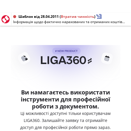
Шаблон від 28.04.2011
(
Втратив чинність
)
Інформація щодо фактично нарахованих та отриманих коштів за надані послуги газопостачального підприємства та щодо інших джерел фінансування
undefined
Ви намагаєтесь використати
інструменти для професійної
роботи з документом.
Ці можливості доступні тільки користувачам
LIGA360. Залишайте заявку та отримайте
доступ для професійної роботи прямо зараз.