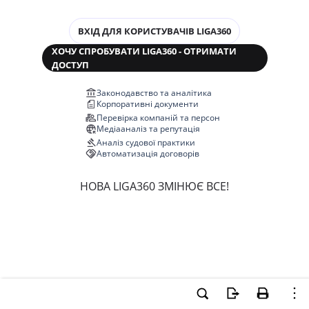
ВХІД ДЛЯ КОРИСТУВАЧІВ LIGA360
ХОЧУ СПРОБУВАТИ LIGA360 - ОТРИМАТИ
ДОСТУП
Законодавство та аналітика
Корпоративні документи
Перевірка компаній та персон
Медіааналіз та репутація
Аналіз судової практики
Автоматизація договорів
НОВА LIGA360 ЗМІНЮЄ ВСЕ!