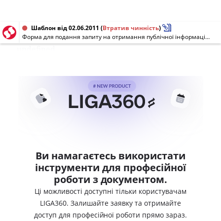
Шаблон від 02.06.2011
(
Втратив чинність
)
Форма для подання запиту на отримання публічної інформації від фізичної особи електронною поштою
undefined
Ви намагаєтесь використати
інструменти для професійної
роботи з документом.
Ці можливості доступні тільки користувачам
LIGA360. Залишайте заявку та отримайте
доступ для професійної роботи прямо зараз.