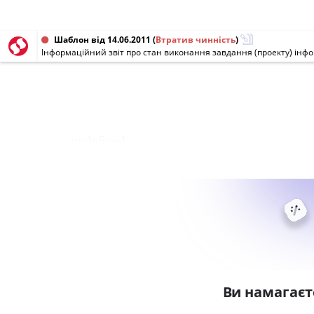
Шаблон від 14.06.2011
(
Втратив чинність
)
Інформаційний звіт про стан виконання завдання (проекту) інфо
undefined
Ви намагаєт