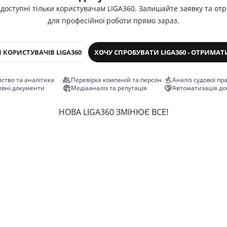
 доступні тільки користувачам LIGA360. Залишайте заявку та от
для професійної роботи прямо зараз.
 КОРИСТУВАЧІВ LIGA360
ХОЧУ СПРОБУВАТИ LIGA360 - ОТРИМАТ
ство та аналітика
Перевірка компаній та персон
Аналіз судової пр
ивні документи
Медіааналіз та репутація
Автоматизація до
НОВА LIGA360 ЗМІНЮЄ ВСЕ!