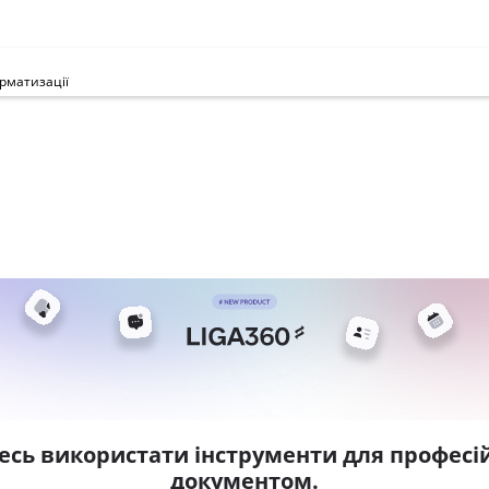
рматизації
есь використати інструменти для професій
документом.