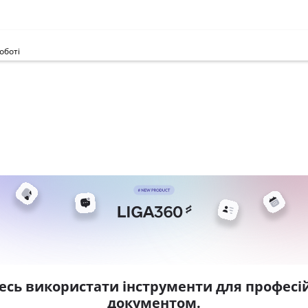
оботі
есь використати інструменти для професій
документом.