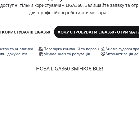
 доступні тільки користувачам LIGA360. Залишайте заявку та от
для професійної роботи прямо зараз.
 КОРИСТУВАЧІВ LIGA360
ХОЧУ СПРОБУВАТИ LIGA360 - ОТРИМАТ
ство та аналітика
Перевірка компаній та персон
Аналіз судової пр
ивні документи
Медіааналіз та репутація
Автоматизація до
НОВА LIGA360 ЗМІНЮЄ ВСЕ!