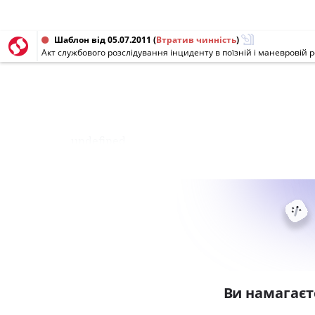
Шаблон від 05.07.2011
(
Втратив чинність
)
Акт службового розслідування інциденту в поїзній і маневровій р
undefined
Ви намагаєт