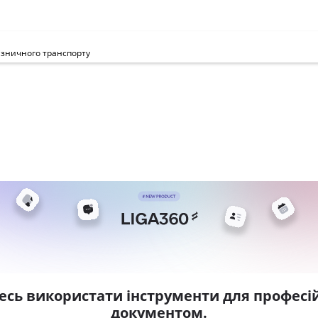
ізничного транспорту
есь використати інструменти для професій
документом.