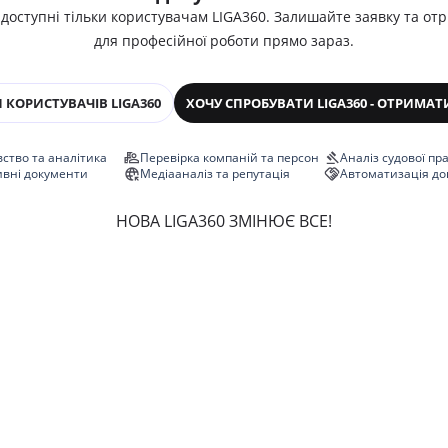
 доступні тільки користувачам LIGA360. Залишайте заявку та от
для професійної роботи прямо зараз.
 КОРИСТУВАЧІВ LIGA360
ХОЧУ СПРОБУВАТИ LIGA360 - ОТРИМАТ
ство та аналітика
Перевірка компаній та персон
Аналіз судової пр
ивні документи
Медіааналіз та репутація
Автоматизація до
НОВА LIGA360 ЗМІНЮЄ ВСЕ!