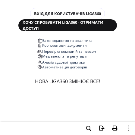
ВХІД ДЛЯ КОРИСТУВАЧІВ LIGA360
ХОЧУ СПРОБУВАТИ LIGA360 - ОТРИМАТИ
ДОСТУП
Законодавство та аналітика
Корпоративні документи
Перевірка компаній та персон
Медіааналіз та репутація
Аналіз судової практики
Автоматизація договорів
НОВА LIGA360 ЗМІНЮЄ ВСЕ!