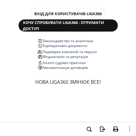
ВХІД ДЛЯ КОРИСТУВАЧІВ LIGA360
ХОЧУ СПРОБУВАТИ LIGA360 - ОТРИМАТИ
ДОСТУП
Законодавство та аналітика
Корпоративні документи
Перевірка компаній та персон
Медіааналіз та репутація
Аналіз судової практики
Автоматизація договорів
НОВА LIGA360 ЗМІНЮЄ ВСЕ!