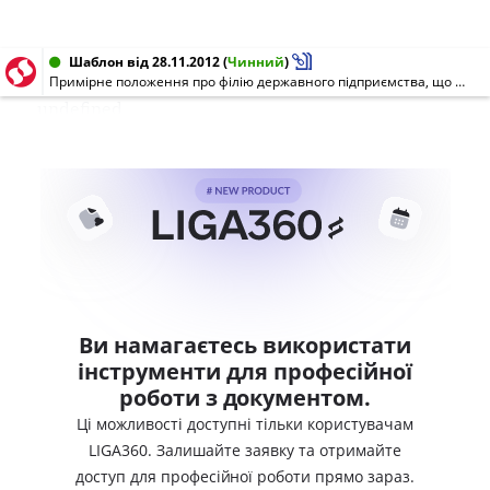
Шаблон від 28.11.2012
(
Чинний
)
Примірне положення про філію державного підприємства, що входить до сфери управління Міністерства аграрної політики та продовольства України
undefined
Ви намагаєтесь використати
інструменти для професійної
роботи з документом.
Ці можливості доступні тільки користувачам
LIGA360. Залишайте заявку та отримайте
доступ для професійної роботи прямо зараз.