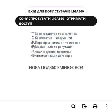
ВХІД ДЛЯ КОРИСТУВАЧІВ LIGA360
ХОЧУ СПРОБУВАТИ LIGA360 - ОТРИМАТИ
ДОСТУП
Законодавство та аналітика
Корпоративні документи
Перевірка компаній та персон
Медіааналіз та репутація
Аналіз судової практики
Автоматизація договорів
НОВА LIGA360 ЗМІНЮЄ ВСЕ!