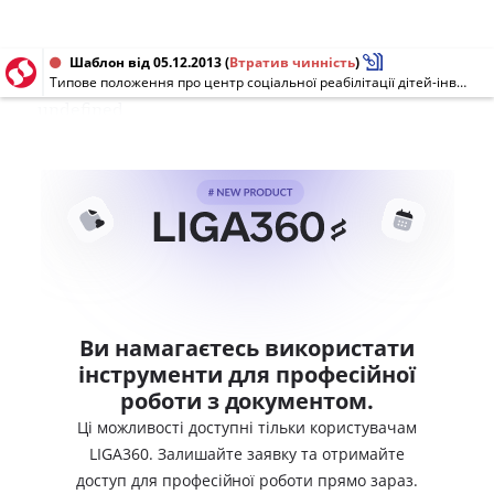
Шаблон від 05.12.2013
(
Втратив чинність
)
Типове положення про центр соціальної реабілітації дітей-інвалідів
undefined
Ви намагаєтесь використати
інструменти для професійної
роботи з документом.
Ці можливості доступні тільки користувачам
LIGA360. Залишайте заявку та отримайте
доступ для професійної роботи прямо зараз.