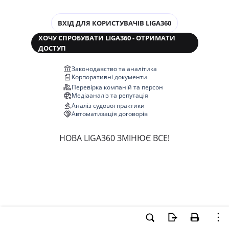
ВХІД ДЛЯ КОРИСТУВАЧІВ LIGA360
ХОЧУ СПРОБУВАТИ LIGA360 - ОТРИМАТИ
ДОСТУП
Законодавство та аналітика
Корпоративні документи
Перевірка компаній та персон
Медіааналіз та репутація
Аналіз судової практики
Автоматизація договорів
НОВА LIGA360 ЗМІНЮЄ ВСЕ!