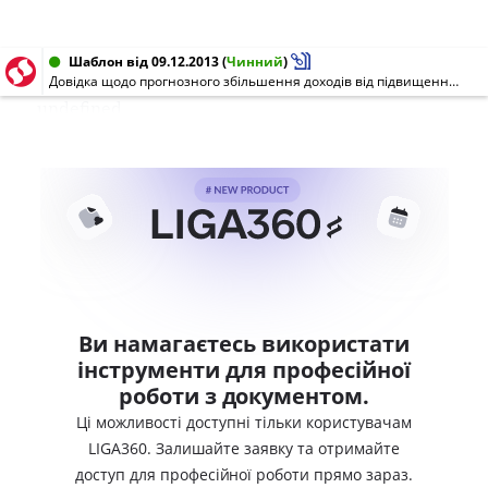
Шаблон від 09.12.2013
(
Чинний
)
Довідка щодо прогнозного збільшення доходів від підвищення тарифів на перевезення пасажирів в умовах прогнозу на рік за укрупненими розрахунками
undefined
Ви намагаєтесь використати
інструменти для професійної
роботи з документом.
Ці можливості доступні тільки користувачам
LIGA360. Залишайте заявку та отримайте
доступ для професійної роботи прямо зараз.