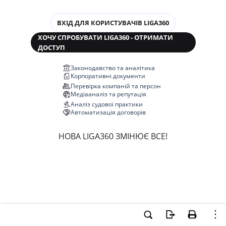
ВХІД ДЛЯ КОРИСТУВАЧІВ LIGA360
ХОЧУ СПРОБУВАТИ LIGA360 - ОТРИМАТИ
ДОСТУП
Законодавство та аналітика
Корпоративні документи
Перевірка компаній та персон
Медіааналіз та репутація
Аналіз судової практики
Автоматизація договорів
НОВА LIGA360 ЗМІНЮЄ ВСЕ!