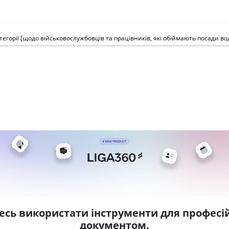
есь використати інструменти для професій
документом.