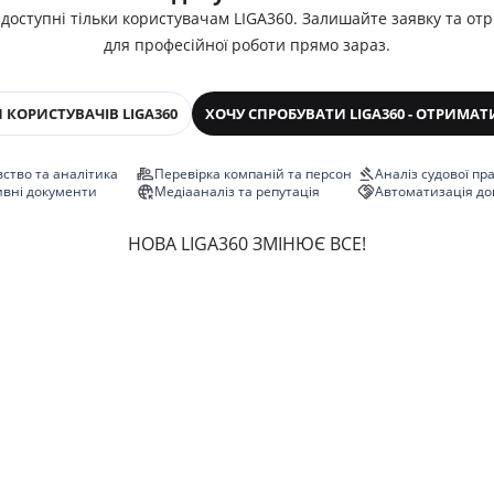
 доступні тільки користувачам LIGA360. Залишайте заявку та от
для професійної роботи прямо зараз.
 КОРИСТУВАЧІВ LIGA360
ХОЧУ СПРОБУВАТИ LIGA360 - ОТРИМАТ
ство та аналітика
Перевірка компаній та персон
Аналіз судової пр
ивні документи
Медіааналіз та репутація
Автоматизація до
НОВА LIGA360 ЗМІНЮЄ ВСЕ!