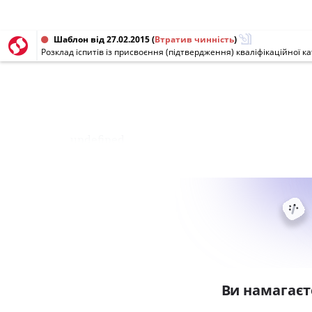
Шаблон від 27.02.2015
(
Втратив чинність
)
undefined
Ви намагаєт