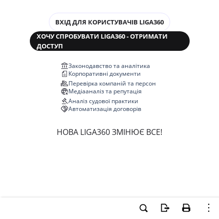
ВХІД ДЛЯ КОРИСТУВАЧІВ LIGA360
ХОЧУ СПРОБУВАТИ LIGA360 - ОТРИМАТИ
ДОСТУП
Законодавство та аналітика
Корпоративні документи
Перевірка компаній та персон
Медіааналіз та репутація
Аналіз судової практики
Автоматизація договорів
НОВА LIGA360 ЗМІНЮЄ ВСЕ!