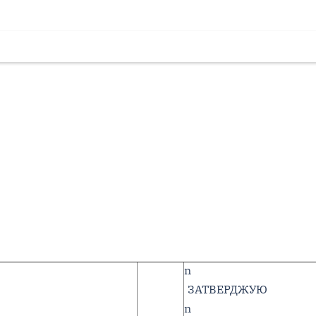
n
ЗАТВЕРДЖУЮ
n