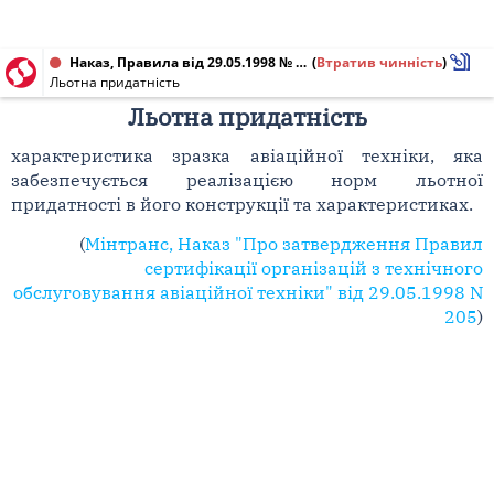
Наказ, Правила від 29.05.1998 № 205
(
Втратив чинність
)
Льотна придатність