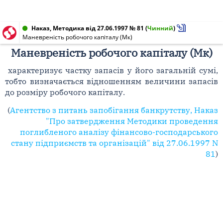
Наказ, Методика від 27.06.1997 № 81
(
Чинний
)
Маневреність робочого капіталу (Мк)