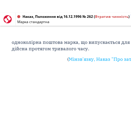
Наказ, Положення від 16.12.1996 № 262
(
Втратив чинність
)
Марка стандартна