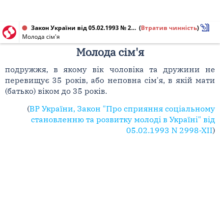
Закон України від 05.02.1993 № 2998-XII
(
Втратив чинність
)
Молода сім'я