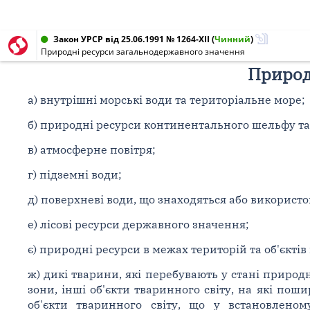
Закон УРСР від 25.06.1991 № 1264-XII
(
Чинний
)
Природні ресурси загальнодержавного значення