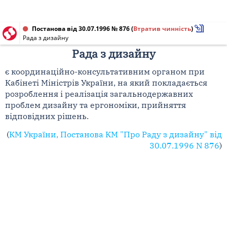
Постанова від 30.07.1996 № 876
(
Втратив чинність
)
Рада з дизайну