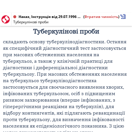
Наказ, Інструкція від 29.07.1996 № 233
(
Втратив чинність
)
Туберкулінові проби