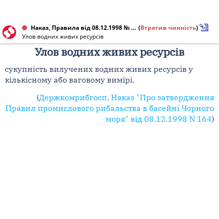
Наказ, Правила від 08.12.1998 № 164
(
Втратив чинність
)
Улов водних живих ресурсів