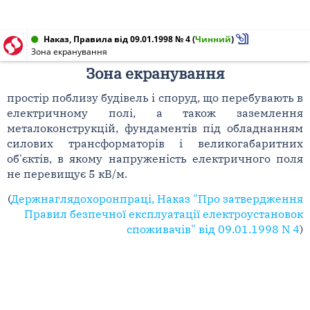
Наказ, Правила від 09.01.1998 № 4
(
Чинний
)
Зона екранування