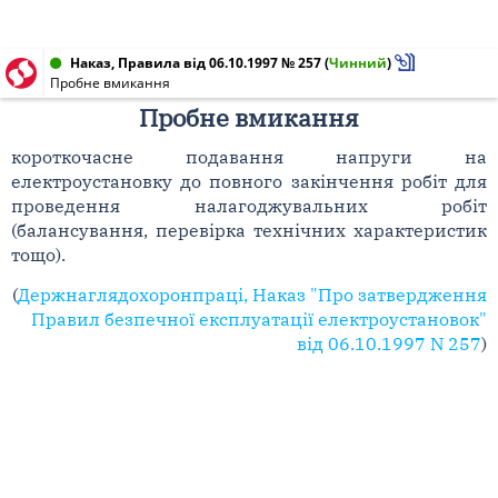
Наказ, Правила від 06.10.1997 № 257
(
Чинний
)
Пробне вмикання