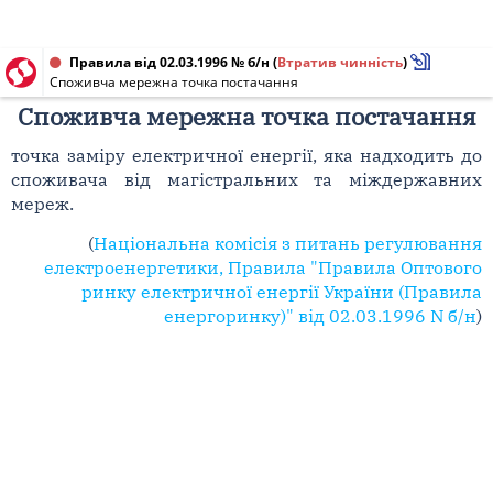
Правила від 02.03.1996 № б/н
(
Втратив чинність
)
Споживча мережна точка постачання