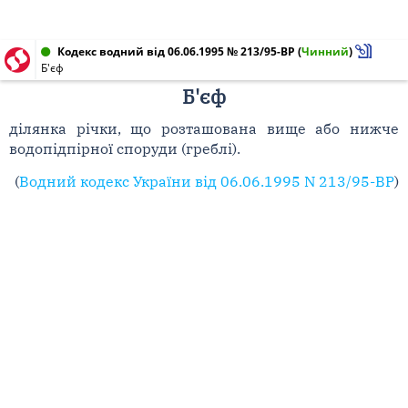
Кодекс водний від 06.06.1995 № 213/95-ВР
(
Чинний
)
Б'єф