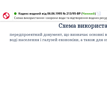
Кодекс водний від 06.06.1995 № 213/95-ВР
(
Чинний
)
Схема використання і охорони води та відтворення водних ресур