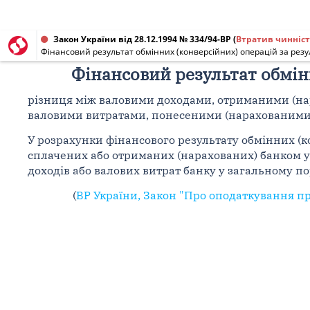
Закон України від 28.12.1994 № 334/94-ВР
(
Втратив чинніст
Фінансовий результат обмінних (конверсійних) операцій за резу