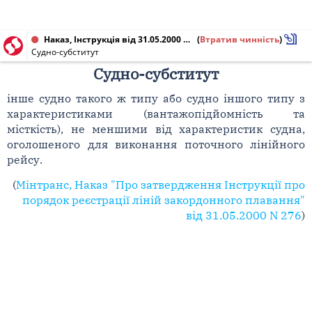
Наказ, Інструкція від 31.05.2000 № 276
(
Втратив чинність
)
Судно-субститут