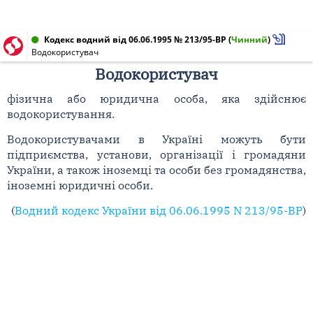
Кодекс водний від 06.06.1995 № 213/95-ВР
(
Чинний
)
Водокористувач