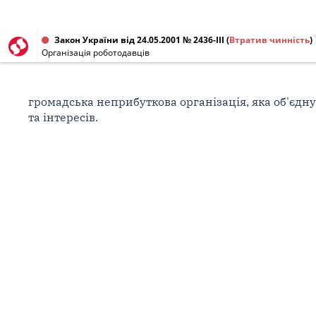
Закон України від 24.05.2001 № 2436-III
(
Втратив чинність
)
Організація роботодавців