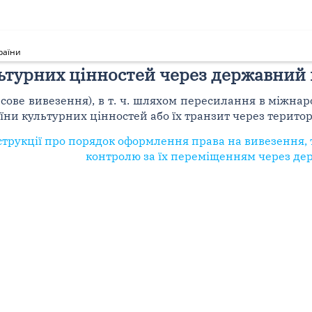
раїни