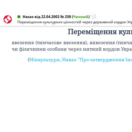
Наказ від 22.04.2002 № 258
(
Чинний
)
Переміщення культурних цінностей через державний кордон Ук