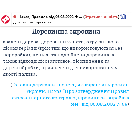
Наказ, Правила від 06.08.2002 № 65
(
Втратив чинність
)
Деревинна сировина