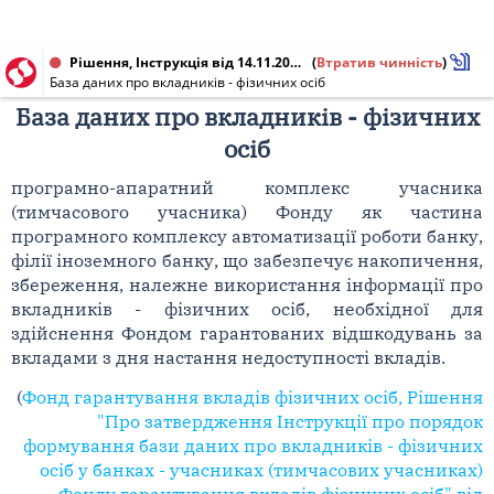
Рішення, Інструкція від 14.11.2002 № 13
(
Втратив чинність
)
База даних про вкладників - фізичних осіб