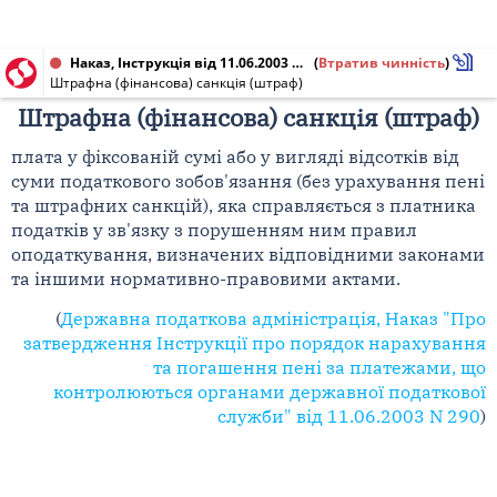
Наказ, Інструкція від 11.06.2003 № 290
(
Втратив чинність
)
Штрафна (фінансова) санкція (штраф)