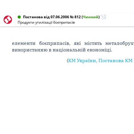
Постанова від 07.06.2006 № 812
(
Чинний
)
Продукти утилізації боєприпасів