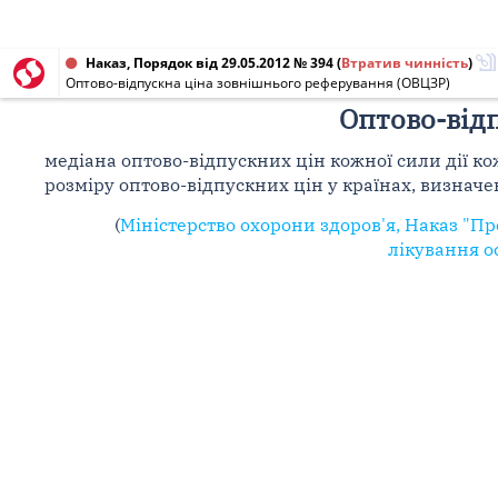
Наказ, Порядок від 29.05.2012 № 394
(
Втратив чинність
)
Оптово-відпускна ціна зовнішнього реферування (ОВЦЗР)