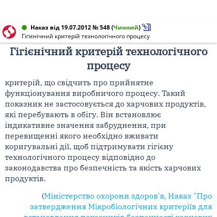
Наказ від 19.07.2012 № 548
(
Чинний
)
Гігієнічний критерій технологічного процесу